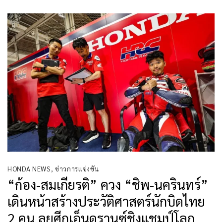
HONDA NEWS
,
ข่าวการแข่งขัน
“ก้อง-สมเกียรติ” ควง “ชิพ-นครินทร์”
เดินหน้าสร้างประวัติศาสตร์นักบิดไทย
2 คน ลุยศึกเอ็นดูรานซ์ชิงแชมป์โลก