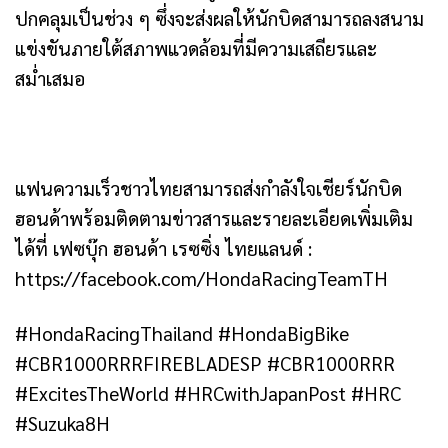
ปกคลุมเป็นช่วง ๆ ซึ่งจะส่งผลให้นักบิดสามารถลงสนาม
แข่งขันภายใต้สภาพแวดล้อมที่มีความเสถียรและ
สม่ำเสมอ
แฟนความเร็วชาวไทยสามารถส่งกำลังใจเชียร์นักบิด
ฮอนด้าพร้อมติดตามข่าวสารและรายละเอียดเพิ่มเติม
ได้ที่ เฟซบุ๊ก ฮอนด้า เรซซิ่ง ไทยแลนด์ :
https://facebook.com/HondaRacingTeamTH
#HondaRacingThailand #HondaBigBike
#CBR1000RRRFIREBLADESP #CBR1000RRR
#ExcitesTheWorld #HRCwithJapanPost #HRC
#Suzuka8H