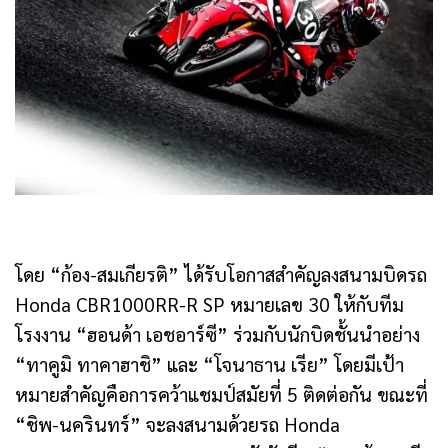
โดย “ก้อง-สมเกียรติ” ได้รับโอกาสสำคัญลงสนามบิดรถ
Honda CBR1000RR-R SP หมายเลข 30 ให้กับทีม
โรงงาน “ฮอนด้า เอชอาร์ซี” ร่วมกับนักบิดชั้นนำอย่าง
“ทาคูมิ ทาคาฮาชิ” และ “โจนาธาน เรีย” โดยมีเป้า
หมายสำคัญคือการคว้าแชมป์สมัยที่ 5 ติดต่อกัน ขณะที่
“ชิพ-นครินทร์” จะลงสนามด้วยรถ Honda