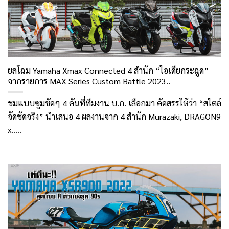
ยลโฉม Yamaha Xmax Connected 4 สำนัก “ไอเดียกระฉูด”
จากรายการ MAX Series Custom Battle 2023..
ชมแบบซูมชัดๆ 4 คันที่ทีมงาน บ.ก. เลือกมา คัดสรรให้ว่า “สไตล์
จัดชัดจริง” นำเสนอ 4 ผลงานจาก 4 สำนัก Murazaki, DRAGON9
x.....