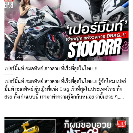
เปอร์มิ้นท์ กมลทิพย์ สาวสวย ที่เร็วที่สุดในไทย..!!
เปอร์มิ้นท์ กมลทิพย์ สาวสวย ที่เร็วที่สุดในไทย..!! รู้จักไหม เปอร์
มิ้นท์ กมลทิพย์ ผู้หญิงที่แข่ง Drag เร็วที่สุดในประเทศไทย ทั้ง
สวย ทั้งเก่งแบบนี้ เรามาทำความรู้จักกันหน่อย ว่ายิ้มสวย ๆ.....