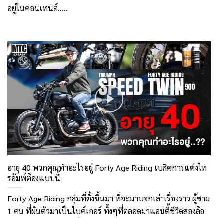
อยู่ในคอนเทนต์.....
อายุ 40 พวกคุณทำอะไรอยู่ Forty Age Riding เบสิคการแต่งไท
รอัมพ์ต้องแบบนี้
Forty Age Riding กลุ่มที่ตั้งขึ้นมา ที่จะมาบอกเล่าเรื่องราว ผู้ชาย
1 คน ที่ผันตัวมาเป็นไบค์เกอร์ ทั้งๆที่ตลอดมาแอนตี้ชีวิตสองล้อ