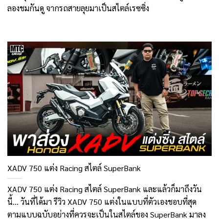
ลองชมกันดู จากรถสายลุยมาเป็นสไตล์เรซซิ่ง
XADV 750 แต่ง Racing สไตล์ SuperBank
XADV 750 แต่ง Racing สไตล์ SuperBank และแล้วก็มาถึงวัน
นี้… วันที่ได้มา รีวิว XADV 750 แต่งในแบบที่ตัวเองชอบที่สุด
ตามแบบฉบับอย่างที่ควรจะเป็นในสไตล์ของ SuperBank มาลง