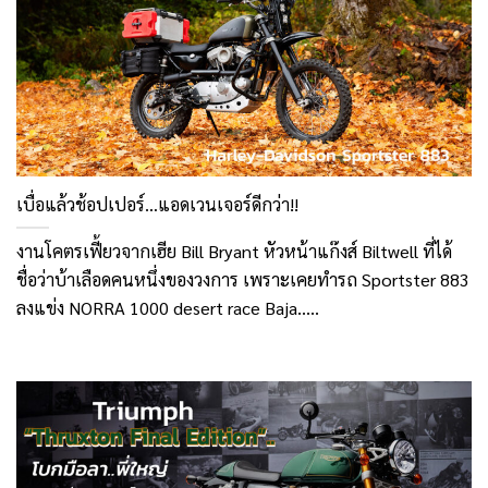
เบื่อแล้วช้อปเปอร์…แอดเวนเจอร์ดีกว่า!!
งานโคตรเฟี้ยวจากเฮีย Bill Bryant หัวหน้าแก๊งส์ Biltwell ที่ได้
ชื่อว่าบ้าเลือดคนหนึ่งของวงการ เพราะเคยทำรถ Sportster 883
ลงแข่ง NORRA 1000 desert race Baja.....