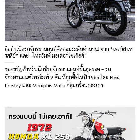
ถือกำเนิดรถจักรยานยนต์คัสตอมระดับตำนาน! จาก “เอลวิส เพ
รสลีย์” และ “ไทรอัมพ์ มอเตอร์ไซเคิลส์”
ของขวัญสำหรับนักขี่รถจักรยานยนต์ขั้นสุดยอด – รถ
จักรยานยนต์ไทรอัมพ์ 9 คัน ที่ถูกซื้อในปี 1965 โดย Elvis
Presley และ Memphis Mafia กลุ่มเพื่อนของเขา