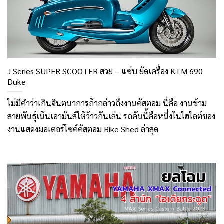
J Series SUPER SCOOTER สวย – แซ่บ ยัดเครื่อง KTM 690
Duke
ไม่มีคำว่าเกินจินตนาการถ้ากล่าวถึงงานคัสตอม นี่คือ งานข้าม
สายพันธุ์เน้นเอามันส์ให้ว้าวกันเล่น รถคันนี้คือหนึ่งในไฮไลต์ของ
งานแสดงมอเตอร์ไซค์คัสตอม Bike Shed ล่าสุด