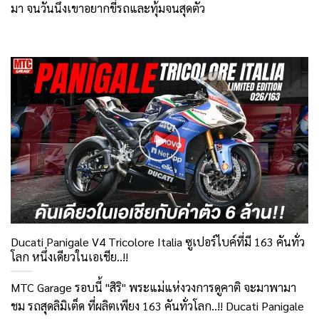
มา จนวันนึงเขาอยากขี่รถและทุ้มจนสุดตัว
Ducati Panigale V4 Tricolore Italia ซูเปอร์ไบค์ที่มี 163 คันทั่ว
โลก หนึ่งเดียวในเอเชีย..!!
MTC Garage รอบนี้ "สิริ" พระแม่แห่งวงการดูคาติ จะมาพามา
ชม รถสุดลิมิเต็ด ที่ผลิตเพียง 163 คันทั่วโลก..!! Ducati Panigale