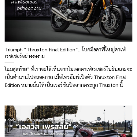
Triumph “Thruxton Final Edition”.. โบกมือลาพี่ใหญ่คาเฟ่
เรซเซอร์อย่างงดงาม
โฉมสุดท้าย” ที่เราจะได้เห็นจากโมเดลคาเฟ่เรเซอร์ในฝันและจะ
เป็นตำนานไปตลอดกาล เมื่อไทรอัมพ์เปิดตัว Thruxton Final
Edition หมายมั่นให้เป็นเวอร์ชันปิดฉากตระกูล Thuxton นี้