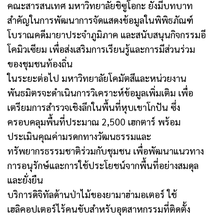
คณะสารสนเทศ มหาวิทยาลัยชิซูโอกะ ยังมีบทบาท
สำคัญในการพัฒนาการจัดแสดงข้อมูลในพิพิธภัณฑ์
โบราณคดีมายาประจำภูมิภาค และสนับสนุนกิจกรรมอี
โคมิวเซียม เพื่อส่งเสริมการเรียนรู้และการมีส่วนร่วม
ของชุมชนท้องถิ่น
ในระยะต่อไป มหาวิทยาลัยโคมัตสึและหน่วยงาน
พันธมิตรจะดำเนินการวิเคราะห์ข้อมูลเพิ่มเติม เพื่อ
เตรียมการสำรวจเชิงลึกในพื้นที่หุบเขาโกปัน ซึ่ง
ครอบคลุมพื้นที่ประมาณ 2,500 เฮกตาร์ พร้อม
ประเมินคุณค่ามรดกทางวัฒนธรรมและ
ทรัพยากรธรรมชาติร่วมกับชุมชน เพื่อพัฒนาแนวทาง
การอนุรักษ์และการใช้ประโยชน์จากพื้นที่อย่างสมดุล
และยั่งยืน
บริการดิจิทัลด้านป่าไม้ของยามาฮ่ามอเตอร์ ใช้
เฮลิคอปเตอร์ไร้คนขับสำหรับอุตสาหกรรมที่ติดตั้ง