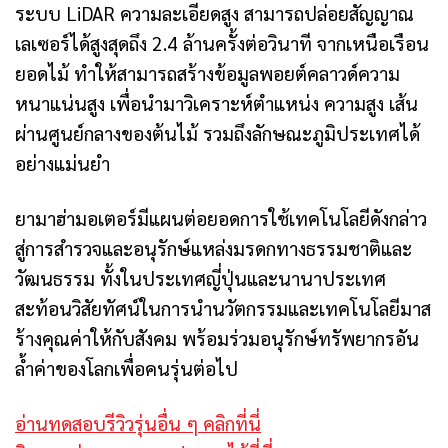
ระบบ LiDAR ความละเอียดสูง สามารถปล่อยสัญญาณ
เลเซอร์ได้สูงสุดถึง 2.4 ล้านครั้งต่อวินาที จากเหนือเรือน
ยอดไม้ ทำให้สามารถสร้างข้อมูลพอยต์คลาวด์ความ
หนาแน่นสูง เพื่อนำมาวิเคราะห์ตำแหน่ง ความสูง เส้น
ผ่านศูนย์กลางของต้นไม้ รวมถึงลักษณะภูมิประเทศได้
อย่างแม่นยำ
ยามาฮ่ามอเตอร์มีแผนต่อยอดการใช้เทคโนโลยีดังกล่าว
สู่การสำรวจและอนุรักษ์แหล่งมรดกทางธรรมชาติและ
วัฒนธรรม ทั้งในประเทศญี่ปุ่นและนานาประเทศ
สะท้อนวิสัยทัศน์ในการนำนวัตกรรมและเทคโนโลยีมาส
ร้างคุณค่าให้กับสังคม พร้อมร่วมอนุรักษ์ทรัพยากรอัน
ล้ำค่าของโลกเพื่อคนรุ่นต่อไป
อ่านทดสอบรีวิวรุ่นอื่น ๆ คลิกที่นี่