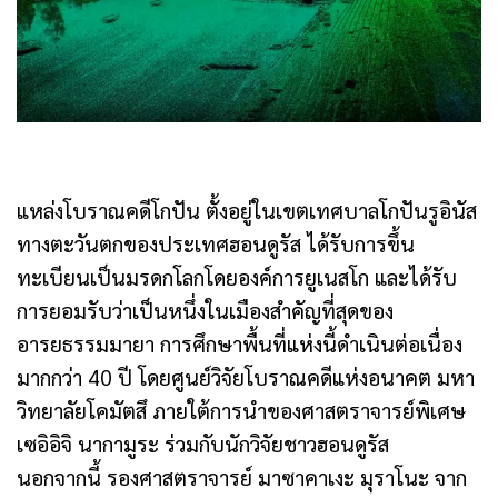
แหล่งโบราณคดีโกปัน ตั้งอยู่ในเขตเทศบาลโกปันรูอินัส
ทางตะวันตกของประเทศฮอนดูรัส ได้รับการขึ้น
ทะเบียนเป็นมรดกโลกโดยองค์การยูเนสโก และได้รับ
การยอมรับว่าเป็นหนึ่งในเมืองสำคัญที่สุดของ
อารยธรรมมายา การศึกษาพื้นที่แห่งนี้ดำเนินต่อเนื่อง
มากกว่า 40 ปี โดยศูนย์วิจัยโบราณคดีแห่งอนาคต มหา
วิทยาลัยโคมัตสึ ภายใต้การนำของศาสตราจารย์พิเศษ
เซอิอิจิ นากามูระ ร่วมกับนักวิจัยชาวฮอนดูรัส
นอกจากนี้ รองศาสตราจารย์ มาซาคาเงะ มุราโนะ จาก