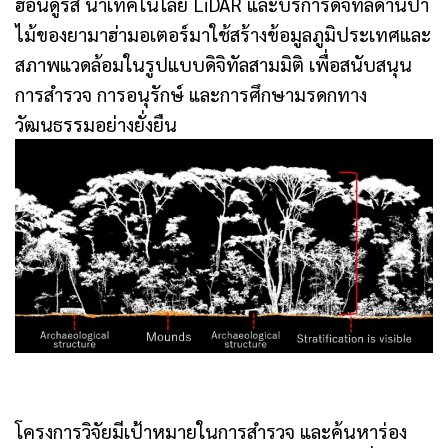
ฮอนดูรัส นำเทคโนโลยี LiDAR และบริการดิจิทัลด้านป่า
ไม้ของยามาฮ่ามอเตอร์มาใช้สร้างข้อมูลภูมิประเทศและ
สภาพแวดล้อมในรูปแบบดิจิทัลสามมิติ เพื่อสนับสนุน
การสำรวจ การอนุรักษ์ และการศึกษามรดกทาง
วัฒนธรรมอย่างยั่งยืน
โครงการวิจัยมีเป้าหมายในการสำรวจ และค้นหาร่อง