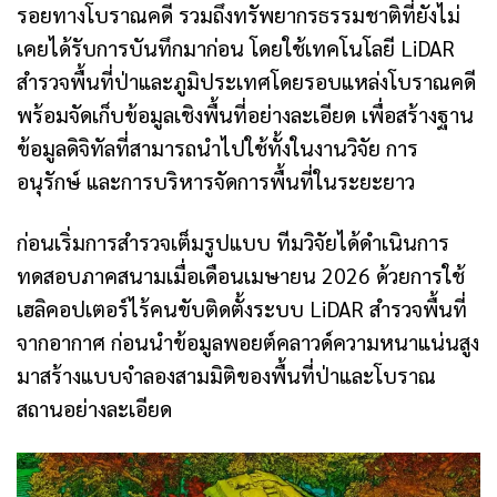
รอยทางโบราณคดี รวมถึงทรัพยากรธรรมชาติที่ยังไม่
เคยได้รับการบันทึกมาก่อน โดยใช้เทคโนโลยี LiDAR
สำรวจพื้นที่ป่าและภูมิประเทศโดยรอบแหล่งโบราณคดี
พร้อมจัดเก็บข้อมูลเชิงพื้นที่อย่างละเอียด เพื่อสร้างฐาน
ข้อมูลดิจิทัลที่สามารถนำไปใช้ทั้งในงานวิจัย การ
อนุรักษ์ และการบริหารจัดการพื้นที่ในระยะยาว
ก่อนเริ่มการสำรวจเต็มรูปแบบ ทีมวิจัยได้ดำเนินการ
ทดสอบภาคสนามเมื่อเดือนเมษายน 2026 ด้วยการใช้
เฮลิคอปเตอร์ไร้คนขับติดตั้งระบบ LiDAR สำรวจพื้นที่
จากอากาศ ก่อนนำข้อมูลพอยต์คลาวด์ความหนาแน่นสูง
มาสร้างแบบจำลองสามมิติของพื้นที่ป่าและโบราณ
สถานอย่างละเอียด