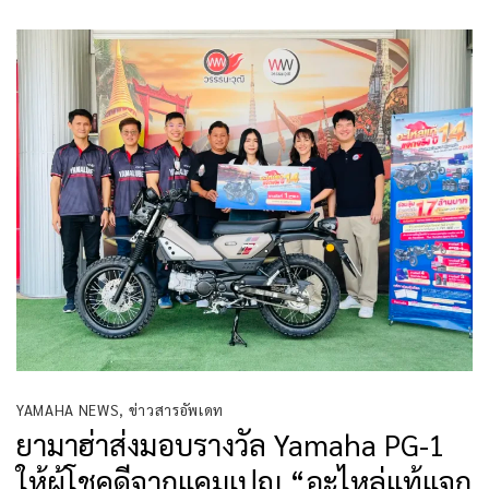
YAMAHA NEWS
,
ข่าวสารอัพเดท
ยามาฮ่าส่งมอบรางวัล Yamaha PG-1
ให้ผู้โชคดีจากแคมเปญ “อะไหล่แท้แจก