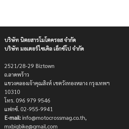
บริษัท นิตยสารโมโตครอส จำกัด
บริษัท มอเตอร์ไซเคิล เอ็กซ์โป จำกัด
2521/28-29 Biztown
ถ.ลาดพร้าว
แขวงคลองเจ้าคุณสิงห์ เขตวังทองหลาง กรุงเทพฯ
10310
โทร. 096 979 9546
แฟกซ์. 02-955-9941
E-mail:
info@motocrossmag.co.th,
mxbigbike@gmail.com