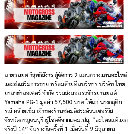
นายธนยศ วิสุทธิสังวร ผู้จัดการ 2 แผนกวางแผนอะไหล่
และส่งเสริมการขาย พร้อมด้วยทีมบริหาร บริษัท ไทย
ยามาฮ่ามอเตอร์ จำกัด ร่วมส่งมอบรถจักรยานยนต์
Yamaha PG-1 มูลค่า 57,500 บาท ให้แก่ นางกฤติภ
รณ์ คล้ายเข็ม เจ้าของร้านซ่อมอิสระอ้วนเซอร์วิส
จังหวัดกาญจนบุรี ผู้โชคดีจากแคมเปญ “อะไหล่แท้แจก
จริงปี 14” จับรางวัลครั้งที่ 1 เมื่อวันที่ 9 มิถุนายน