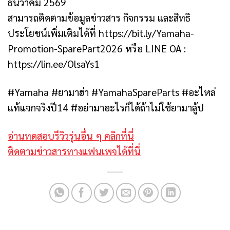
ธันวาคม 2569
สามารถติดตามข้อมูลข่าวสาร กิจกรรม และสิทธิ
ประโยชน์เพิ่มเติมได้ที่ https://bit.ly/Yamaha-
Promotion-SparePart2026 หรือ LINE OA :
https://lin.ee/OlsaYs1
#Yamaha #ยามาฮ่า #YamahaSpareParts #อะไหล่
แท้แจกจริงปี14 #อย่ามาอะไรก็ได้ถ้าไม่ใช้ยามาลู้ป
อ่านทดสอบรีวิวรุ่นอื่น ๆ คลิกที่นี่
ติดตามข่าวสารทางแฟนเพจได้ที่นี่