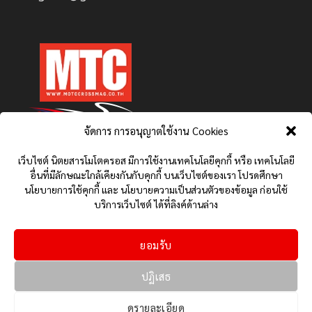
จัดการ การอนุญาตใช้งาน Cookies
เว็บไซต์ นิตยสารโมโตครอส มีการใช้งานเทคโนโลยีคุกกี้ หรือ เทคโนโลยี
อื่นที่มีลักษณะใกล้เคียงกันกับคุกกี้ บนเว็บไซต์ของเรา โปรดศึกษา
นโยบายการใช้คุกกี้ และ นโยบายความเป็นส่วนตัวของข้อมูล ก่อนใช้
บริการเว็บไซต์ ได้ที่ลิงค์ด้านล่าง
ยอมรับ
นโยบายการใช้คุกกี้ (COOKIES POLICY)
นโยบายความเป็นส่วนตัวของข้อมูล (PRIVACY POLICY)
ปฏิเสธ
ติดต่อเรา
HONDA NEWS
YAMAHA NEWS
รีวิว ทดสอบ
เกี่ยวกับเรา MTC: โลกสองล้อที่ครบครัน
ข่าวมอเตอร์ไซค์
ดูรายละเอียด
MOTOGP NEWS
สเปครถ ราคา และจุดเด่นต่าง ๆ