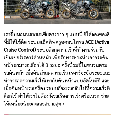
เราขี่บนถนนสายเอเชียตรงยาว ๆ แบบนี้ ก็ได้ลองของดี
ที่มีให้ใช้คือ ระบบแอ็คทีฟครูซคอนโทรล
ACC (Active
Cruise Control)
ระบบล็อกความเร็วที่ทำงานร่วมกับ
เซ็นเซอร์เรดาร์ด้านหน้า เพื่อรักษาระยะห่างจากรถคัน
หน้า สามารถเลือกได้ 3 ระยะ ครั้งนี้ผมขี่ในขบวนตาม
รถคันหน้า เมื่อคันนำลดความเร็ว เรดาร์จะจับระยะและ
ทำการลดความเร็วให้เท่ากับคันหน้าแบบอัตโนมัติ และ
เมื่อคันหน้าเร่งเครื่อง ระบบก็จะเร่งกลับไปที่ความเร็วที่
ล็อกไว้ ทำให้เราไม่ต้องกังวลเรื่องการเร่งหรือเบรก ช่วย
ให้เหนื่อยน้อยลงและสบายสุด ๆ