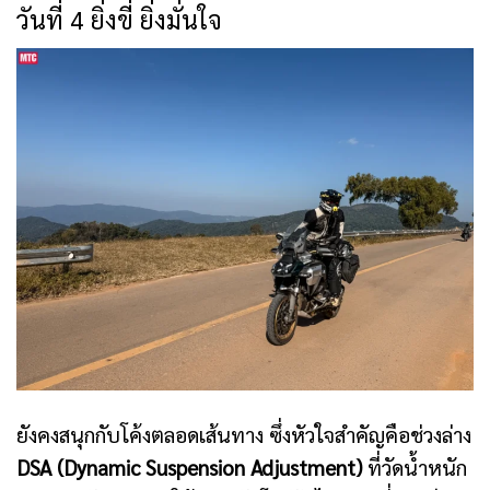
วันที่ 4 ยิ่งขี่ ยิ่งมั่นใจ
ยังคงสนุกกับโค้งตลอดเส้นทาง ซึ่งหัวใจสำคัญคือช่วงล่าง
DSA (Dynamic Suspension Adjustment)
ที่วัดน้ำหนัก