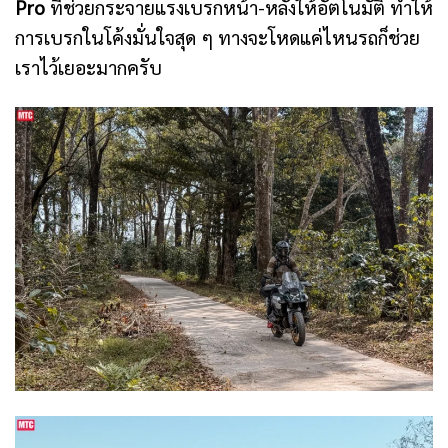
Pro
ที่ช่วยกระจายแรงเบรกหน้า-หลังให้อัตโนมัติ ทำให้
การเบรกในโค้งมั่นใจสุด ๆ ทางจะโหดแค่ไหนรถก็ช่วย
เราไว้เยอะมากครับ