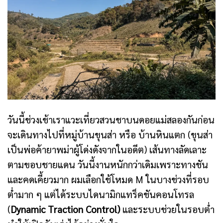
วันนี้ช่วงเช้าเราแวะเที่ยวสวนชาบนดอยแม่สลองกันก่อน
จะเดินทางไปที่หมู่บ้านขุนส่า หรือ บ้านหินแตก (ขุนส่า
เป็นพ่อค้ายาพม่าผู้โด่งดังจากในอดีต) เส้นทางลัดเลาะ
ตามขอบชายแดน วันนี้งานหนักกว่าเดิมเพราะทางชัน
และคดเคี้ยวมาก ผมเลือกใช้โหมด M ในบางช่วงที่รอบ
ต่ำมาก ๆ แต่ได้ระบบไดนามิกแทร็คชันคอนโทรล
(
Dynamic Traction Control)
และระบบช่วยในรอบต่ำ