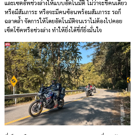
และเซตอัพช่วงล่างให้แบบอัตโนมัติ ไม่ว่าจะขี่คนเดียว
หรือมีสัมภาระ หรือจะมีคนซ้อนพร้อมสัมภาระ รถก็
ฉลาดล้ำ จัดการให้โดยอัตโนมัติจนเราไม่ต้องไปคอย
เซ็ตโช้คหรือช่วงล่าง ทำให้ยิ่งได้ขี่ก็ยิ่งมั่นใจ