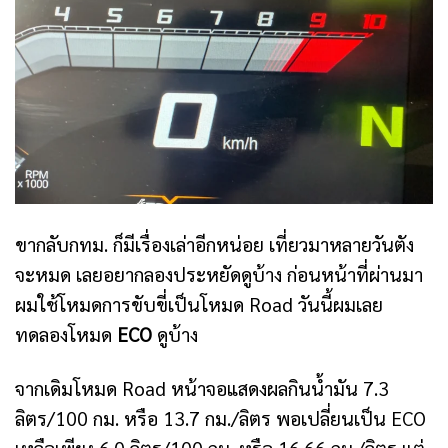
ขากลับกทม. ก็มีเรื่องเล่าอีกหน่อย เที่ยวมาหลายวันตัง
จะหมด เลยอยากลองประหยัดดูบ้าง ก่อนหน้าที่ผ่านมา
ผมใช้โหมดการขับขี่เป็นโหมด Road วันนี้ผมเลย
ทดลองโหมด
ECO
ดูบ้าง
จากเดิมโหมด Road หน้าจอแสดงผลกินน้ำมัน 7.3
ลิตร/100 กม. หรือ 13.7 กม./ลิตร พอเปลี่ยนเป็น ECO
เหลือเพียง 6.0 ลิตร/100 กม. หรือ 16.66 กม./ลิตร แต่