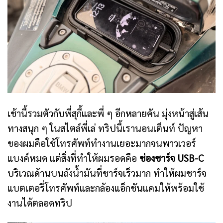
เช้านี้รวมตัวกับพี่สุกี้และพี่ ๆ อีกหลายคัน มุ่งหน้าสู่เส้น
ทางสนุก ๆ ในสไตล์พี่เล่ ทริปนี้เรานอนเต็นท์ ปัญหา
ของผมคือใช้โทรศัพท์ทำงานเยอะมากจนพาวเวอร์
แบงค์หมด แต่สิ่งที่ทำให้ผมรอดคือ
ช่องชาร์จ
USB-C
บริเวณด้านบนถังน้ำมันที่ชาร์จเร็วมาก ทำให้ผมชาร์จ
แบตเตอรี่โทรศัพท์และกล้องแอ็กชันแคมให้พร้อมใช้
งานได้ตลอดทริป