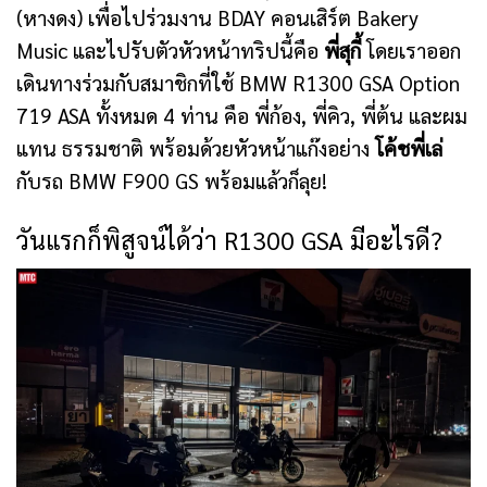
(หางดง) เพื่อไปร่วมงาน BDAY คอนเสิร์ต Bakery
Music และไปรับตัวหัวหน้าทริปนี้คือ
พี่สุกี้
โดยเราออก
เดินทางร่วมกับสมาชิกที่ใช้ BMW R1300 GSA Option
719 ASA ทั้งหมด 4 ท่าน คือ พี่ก้อง, พี่คิว, พี่ต้น และผม
แทน ธรรมชาติ พร้อมด้วยหัวหน้าแก๊งอย่าง
โค้ชพี่เล่
กับรถ BMW F900 GS พร้อมแล้วก็ลุย!
วันแรกก็พิสูจน์ได้ว่า R1300 GSA มีอะไรดี?