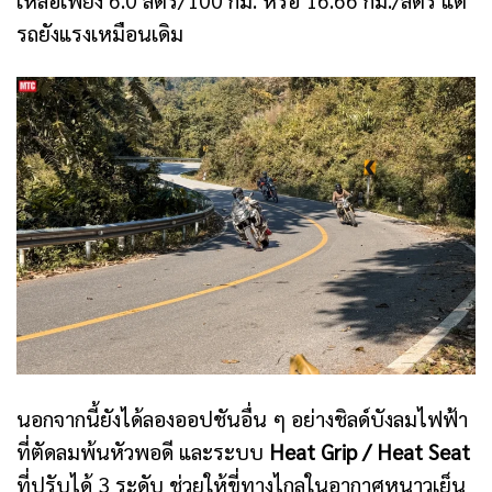
รถยังแรงเหมือนเดิม
นอกจากนี้ยังได้ลองออปชันอื่น ๆ อย่างชิลด์บังลมไฟฟ้า
ที่ตัดลมพ้นหัวพอดี และระบบ
Heat Grip / Heat Seat
ที่ปรับได้ 3 ระดับ ช่วยให้ขี่ทางไกลในอากาศหนาวเย็น