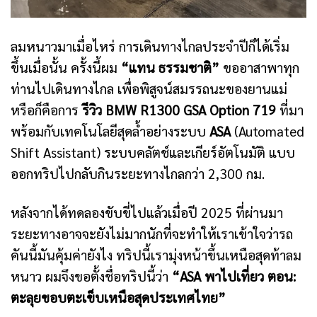
ลมหนาวมาเมื่อไหร่ การเดินทางไกลประจำปีก็ได้เริ่ม
ขึ้นเมื่อนั้น ครั้งนี้ผม
“แทน ธรรมชาติ”
ขออาสาพาทุก
ท่านไปเดินทางไกล เพื่อพิสูจน์สมรรถนะของยานแม่
หรือก็คือการ
รีวิว
BMW R1300 GSA Option 719
ที่มา
พร้อมกับเทคโนโลยีสุดล้ำอย่างระบบ
ASA
(Automated
Shift Assistant) ระบบคลัตช์และเกียร์อัตโนมัติ แบบ
ออกทริปไปกลับกินระยะทางไกลกว่า 2,300 กม.
หลังจากได้ทดลองขับขี่ไปแล้วเมื่อปี 2025 ที่ผ่านมา
ระยะทางอาจจะยังไม่มากนักที่จะทำให้เราเข้าใจว่ารถ
คันนี้มันคุ้มค่ายังไง ทริปนี้เรามุ่งหน้าขึ้นเหนือสุดท้าลม
หนาว ผมจึงขอตั้งชื่อทริปนี้ว่า
“ASA พาไปเที่ยว ตอน:
ตะลุยขอบตะเข็บเหนือสุดประเทศไทย”