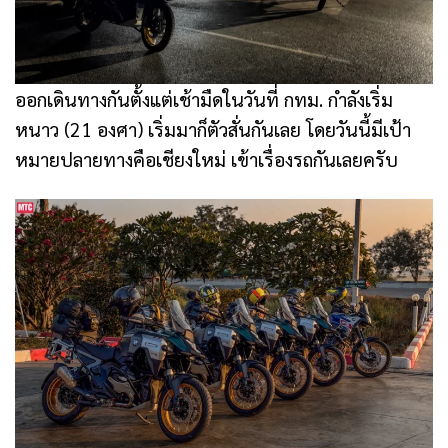
ออกเดินทางกันตั้งแต่เช้ามืดในวันที่ กทม. กำลังเริ่ม
หนาว (21 องศา) เริ่มมาก็ตัวสั่นกันเลย โดยวันนี้มีเป้า
หมายปลายทางคือเชียงใหม่ เข้าเรื่องรถกันเลยครับ