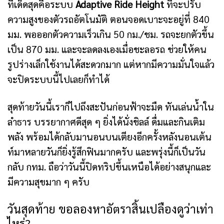
ที่เด็ดสุดคือระบบ
Adaptive Ride Height
ที่จะปรับ
ความสูงของตัวรถอัตโนมัติ ตอนจอดเบาะจะอยู่ที่ 840
มม. พอออกตัวความเร็วเกิน 50 กม./ชม. รถจะยกตัวขึ้น
เป็น 870 มม. และจะลดลงเองเมื่อชะลอรถ ช่วยให้คน
รูปร่างเล็กใช้งานได้สะดวกมาก แต่หากมีความมั่นใจแล้ว
จะปิดระบบนี้ไปเลยก็ทำได้
สุดท้ายวันนี้เราก็ไปถึงสะปันก่อนฟ้าจะมืด ทันเล่นน้ำใน
ลำธาร บรรยากาศดีสุด ๆ ยิ่งได้นั่งชิลล์ ดื่มและกินเติม
พลัง พร้อมได้กลับมานอนบนเตียงอีกครั้งหลังนอนเต้น
ท์มาหลายวันก็ยิ่งรู้สึกฟินมากครับ และพรุ่งนี้ก็เป็นวัน
กลับ กทม. ถือว่าวันนี้ปิดทริปขึ้นเหนือได้อย่างสนุกและ
มีความสุขมาก ๆ ครับ
วันสุดท้าย ขอลองหาอัตราสิ้นเปลืองดูว่าเท่า
ไหร่?