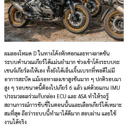
ผมลองโหมด D ในทางโค้งหักศอกและทางลาดชัน
ระบบคำนวณเกียร์ได้แม่นยำมาก ช่วงเข้าโค้งระบบจะ
เชนจ์เกียร์ลงให้เอง ทั้งยังได้เอ็นเจิ้นเบรกที่พอดีไม่มี
อาการสะบัด แม้เจอทางลงเขาสูงชันมาก ๆ ปกติรอบมา
สูง ๆ รอบขนาดนี้ต้องไปเกียร์ 6 แล้ว แต่ด้วยแกน IMU
ประมวลผลร่วมกับกล่อง ECU และ ASA ทำให้รถรู้
สถานการณ์การขับขี่ในตอนนั้นและเลือกเกียร์ได้เหมาะ
สมที่สุด ถือว่าระบบนี้ทำมาได้ดีมาก สอบผ่าน และใช้
งานได้จริง