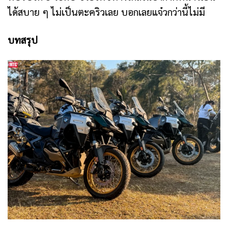
ได้สบาย ๆ ไม่เป็นตะคริวเลย บอกเลยแจ๋วกว่านี้ไม่มี
บทสรุป