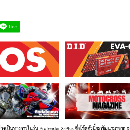
Line
 อย่างเป็นทางการในรุ่น Profender X-Plus ซึ่งโช้คตัวนี้จะพัฒนามาจาก