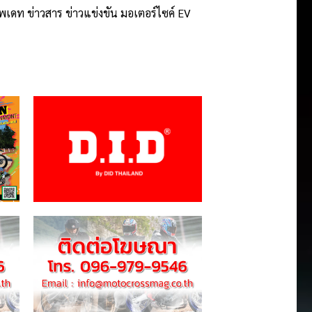
ัพเดท ข่าวสาร ข่าวแข่งขัน มอเตอร์ไซค์ EV