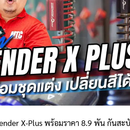
fender X-Plus พร้อมราคา 8.9 พัน กันสะบั