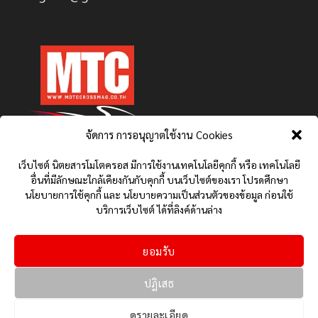
จัดการ การอนุญาตใช้งาน Cookies
เว็บไซต์ นิตยสารโมโตครอส มีการใช้งานเทคโนโลยีคุกกี้ หรือ เทคโนโลยี
อื่นที่มีลักษณะใกล้เคียงกันกับคุกกี้ บนเว็บไซต์ของเรา โปรดศึกษา
นโยบายการใช้คุกกี้ และ นโยบายความเป็นส่วนตัวของข้อมูล ก่อนใช้
บริการเว็บไซต์ ได้ที่ลิงค์ด้านล่าง
ยอมรับ
นโยบายการใช้คุกกี้ (COOKIES POLICY)
นโยบายความเป็นส่วนตัวของข้อมูล (PRIVACY POLICY)
ปฏิเสธ
ติดต่อเรา
HONDA NEWS
YAMAHA NEWS
รีวิว ทดสอบ
เกี่ยวกับเรา MTC: โลกสองล้อที่ครบครัน
ข่าวมอเตอร์ไซค์
ดูรายละเอียด
MOTOGP NEWS
สเปครถ ราคา และจุดเด่นต่าง ๆ