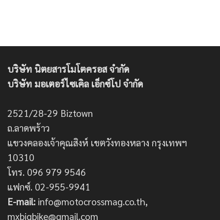
บริษัท นิตยสารโมโตครอส จำกัด
บริษัท มอเตอร์ไซเคิล เอ็กซ์โป จำกัด
2521/28-29 Biztown
ถ.ลาดพร้าว
แขวงคลองเจ้าคุณสิงห์ เขตวังทองหลาง กรุงเทพฯ
10310
โทร. 096 979 9546
แฟกซ์. 02-955-9941
E-mail:
info@motocrossmag.co.th,
mxbigbike@gmail.com