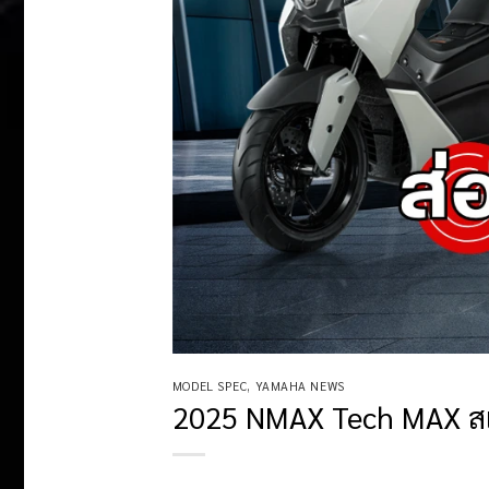
MODEL SPEC
,
YAMAHA NEWS
2025 NMAX Tech MAX สเปค