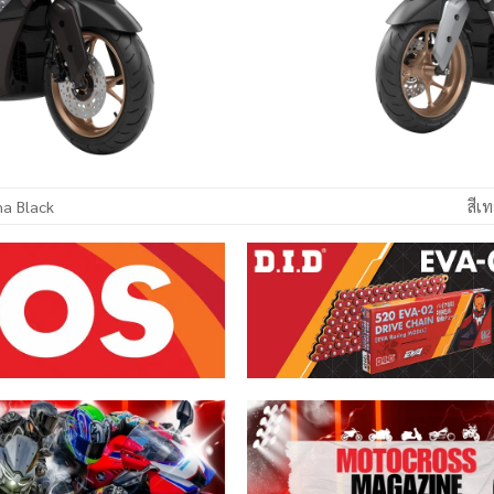
ma Black
สีเ