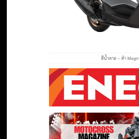
สีน้ำตาล – ดำ Mag