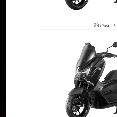
สีฟ้า Pastel B