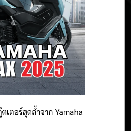
๊ตเตอร์สุดล้ำจาก Yamaha