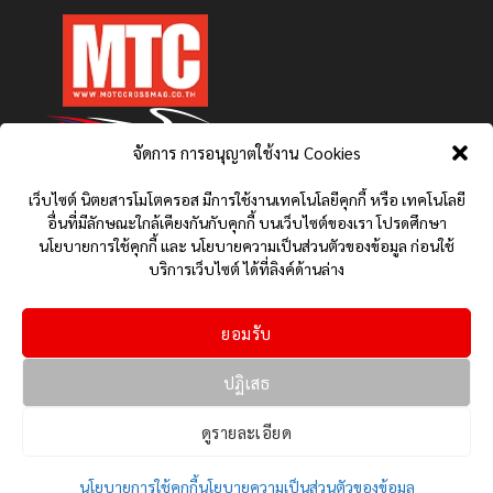
จัดการ การอนุญาตใช้งาน Cookies
เว็บไซต์ นิตยสารโมโตครอส มีการใช้งานเทคโนโลยีคุกกี้ หรือ เทคโนโลยี
อื่นที่มีลักษณะใกล้เคียงกันกับคุกกี้ บนเว็บไซต์ของเรา โปรดศึกษา
นโยบายการใช้คุกกี้ และ นโยบายความเป็นส่วนตัวของข้อมูล ก่อนใช้
บริการเว็บไซต์ ได้ที่ลิงค์ด้านล่าง
ยอมรับ
นโยบายการใช้คุกกี้ (COOKIES POLICY)
นโยบายความเป็นส่วนตัวของข้อมูล (PRIVACY POLICY)
ปฏิเสธ
ติดต่อเรา
HONDA NEWS
YAMAHA NEWS
รีวิว ทดสอบ
เกี่ยวกับเรา MTC: โลกสองล้อที่ครบครัน
ข่าวมอเตอร์ไซค์
ดูรายละเอียด
MOTOGP NEWS
สเปครถ ราคา และจุดเด่นต่าง ๆ
Copyright 2026 © Motocrossmag MOTORCROSS
นโยบายการใช้คุกกี้
นโยบายความเป็นส่วนตัวของข้อมูล