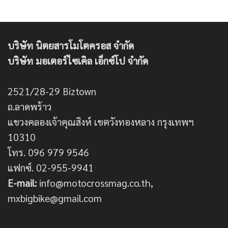
บริษัท นิตยสารโมโตครอส จำกัด
บริษัท มอเตอร์ไซเคิล เอ็กซ์โป จำกัด
2521/28-29 Biztown
ถ.ลาดพร้าว
แขวงคลองเจ้าคุณสิงห์ เขตวังทองหลาง กรุงเทพฯ
10310
โทร. 096 979 9546
แฟกซ์. 02-955-9941
E-mail:
info@motocrossmag.co.th,
mxbigbike@gmail.com