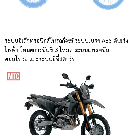
ระบบอิเล็กทรอนิกส์ในรถก็จะมีระบบเบรก ABS คันเร่ง
ไฟฟ้า โหมดการขับขี่ 3 โหมด ระบบแทรคชัน
คอนโทรล และระบบอีซี่สตาร์ท