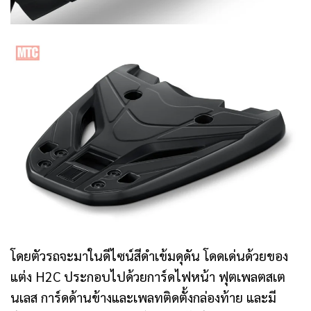
โดยตัวรถจะมาในดีไซน์สีดำเข้มดุดัน โดดเด่นด้วยของ
แต่ง H2C ประกอบไปด้วยการ์ดไฟหน้า ฟุตเพลตสเต
นเลส การ์ดด้านข้างและเพลทติดตั้งกล่องท้าย และมี