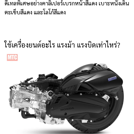
ดีเทลพิเศษอย่างคาลิเปอร์เบรกหน้าสีแดง เบาะหนังเดิน
ตะเข็บสีแดง และโลโก้สีแดง
ใช้เครื่องยนต์อะไร แรงม้า แรงบิดเท่าไหร่?