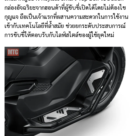
กล่องอัจฉริยะจากฮอนด้าที่ผู้ขับขี่เปิดได้โดยไม่ต้องไข
กุญแจ ถือเป็นเจ้าแรกที่ผสานความสะดวกในการใช้งาน
เข้ากับเทคโนโลยีที่ล้ำสมัย ช่วยยกระดับประสบการณ์
การขับขี่ให้ตอบรับกับไลฟ์สไตล์ของผู้ใช้ยุคใหม่