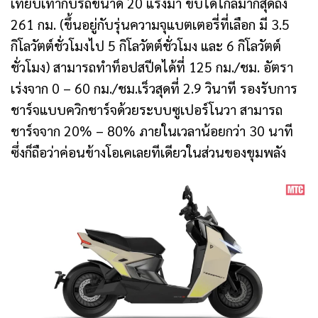
เทียบเท่ากับรถขนาด 20 แรงม้า ขับได้ไกลมากสุดถึง
261 กม. (ขึ้นอยู่กับรุ่นความจุแบตเตอรี่ที่เลือก มี 3.5
กิโลวัตต์ชั่วโมงไป 5 กิโลวัตต์ชั่วโมง และ 6 กิโลวัตต์
ชั่วโมง) สามารถทำท็อปสปีดได้ที่ 125 กม./ชม. อัตรา
เร่งจาก 0 – 60 กม./ชม.เร็วสุดที่ 2.9 วินาที รองรับการ
ชาร์จแบบควิกชาร์จด้วยระบบซูเปอร์โนวา สามารถ
ชาร์จจาก 20% – 80% ภายในเวลาน้อยกว่า 30 นาที
ซึ่งก็ถือว่าค่อนข้างโอเคเลยทีเดียวในส่วนของขุมพลัง