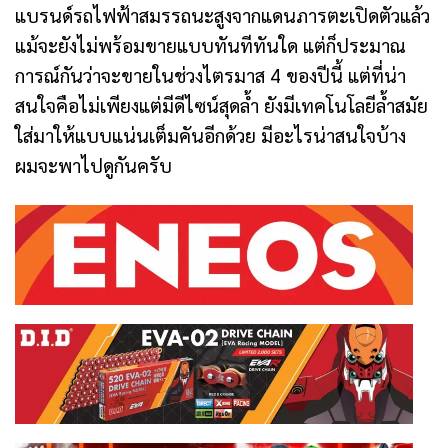
แบรนด์รถไฟฟ้าสมรรถนะสูงจากแดนภารตะเปิดตัวแล้ว
แม้จะยังไม่พร้อมขายแบบทันทีทันใด แต่ก็ประมาณ
การณ์กันว่าจะขายในช่วงไตรมาส 4 ของปีนี้ แต่ที่น่า
สนใจคือไม่เพียงแต่มีดีไซน์สุดล้ำ ยังมีเทคโนโลยีล้ำสมัย
ใส่มาให้แบบแน่นเต็มคันอีกด้วย มีอะไรน่าสนใจบ้าง
ผมจะพาไปดูกันครับ