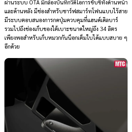
ผ่านระบบ OTA มีกล้องบันทึกวิดีโอการขับขี่ทั้งด้านหน้า
และด้านหลัง มีช่องสำหรับชาร์ฟสมาร์ทโฟนแบบไร้สาย
มีระบบตอบสนองการกดปุ่มควบคุมที่แฮนด์เดิลบาร์
รวมไปถึงช่องเก็บของใต้เบาะขนาดใหญ่ถึง 34 ลิตร
เพียงพอสำหรับเก็บหมวกกันน็อกเต็มใบได้แบบสบาย ๆ
อีกด้วย