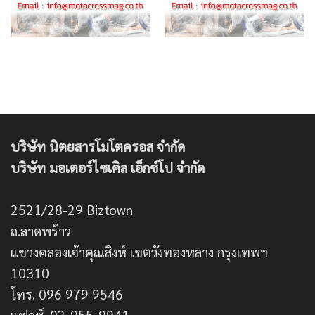
บริษัท นิตยสารโมโตครอส จำกัด
บริษัท มอเตอร์ไซเคิล เอ็กซ์โป จำกัด
2521/28-29 Biztown
ถ.ลาดพร้าว
แขวงคลองเจ้าคุณสิงห์ เขตวังทองหลาง กรุงเทพฯ
10310
โทร. 096 979 9546
แฟกซ์. 02-955-9941