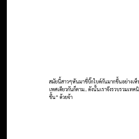
สมัยนี้สาวๆหันมาขี่บิ๊กไบค์กันมากขึ้นอย่างเ
เพศเดียวกันก็ตาม.. ดังนั้นเราจึงรวบรวมเทคนิ
ขึ้น” ด้วยจ้า