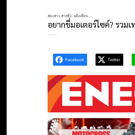
ส่องสาว สายซิ่ง
,
แจ้งเตือน
อยากขี่มอเตอร์ไซค์? รวมเท
Facebook
Twitter