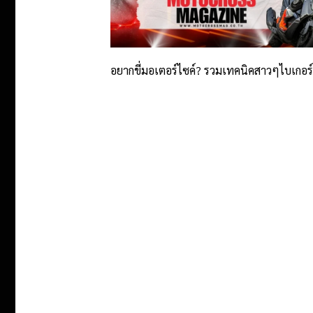
อยากขี่มอเตอร์ไซค์? รวมเทคนิคสาวๆไบเกอร์ “