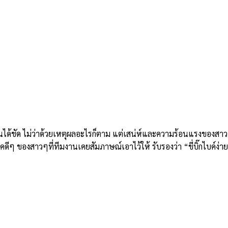
ห็นได้ชัด ไม่ว่าด้วยเหตุผลอะไรก็ตาม แต่เสน่ห์และความร้อนแรงของสาวๆ
คดีๆ ของสาวๆที่ทีมงานเคยสัมภาษณ์เอาไว้ให้ รับรองว่า “ขี่บิ๊กไบค์ง่