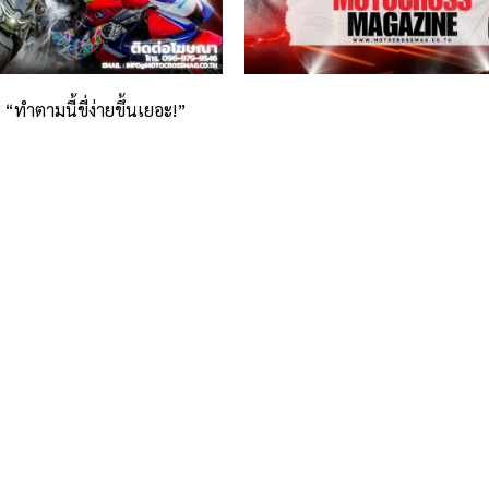
ทำตามนี้ขี่ง่ายขึ้นเยอะ!”